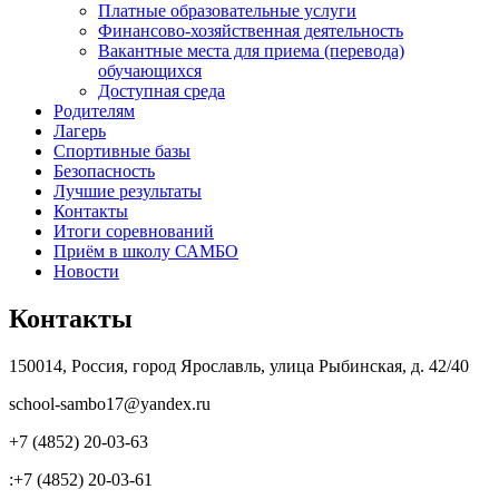
Платные образовательные услуги
Финансово-хозяйственная деятельность
Вакантные места для приема (перевода)
обучающихся
Доступная среда
Родителям
Лагерь
Спортивные базы
Безопасность
Лучшие результаты
Контакты
Итоги соревнований
Приём в школу САМБО
Новости
Контакты
150014, Россия, город Ярославль, улица Рыбинская, д. 42/40
school-sambo17@yandex.ru
+7 (4852) 20-03-63
:+7 (4852) 20-03-61