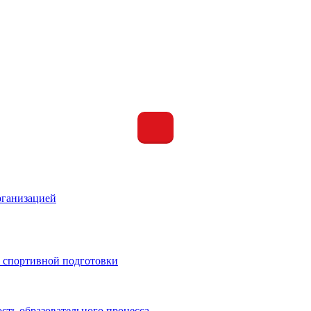
рганизацией
 спортивной подготовки
сть образовательного процесса