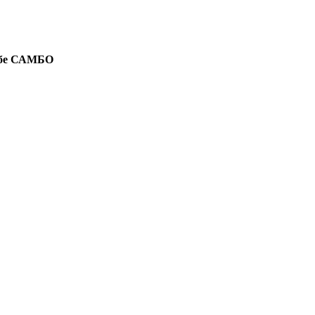
ьбе САМБО