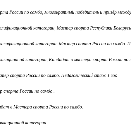
рта России по самбо, многократный победитель и призёр междун
валификационной категории, Мастер спорта Республики Беларусь
валификационной категории, Мастер спорта России по самбо. П
фикационной категории, Кандидат в мастера спорта России по с
стер спорта России по самбо. Педагогический стаж 1 год
 спорта России по самбо .
идат в Мастера спорта России по самбо.
фикационной категории