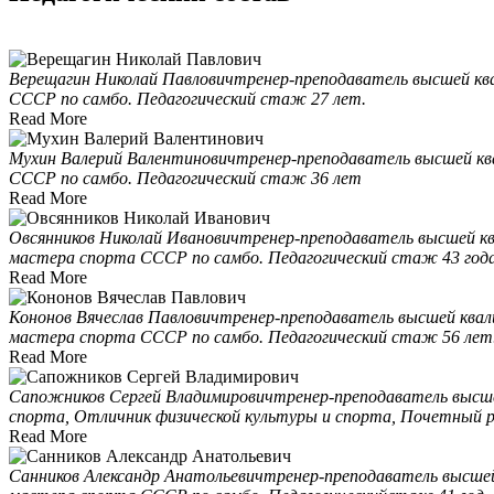
Верещагин Николай Павлович
тренер-преподаватель высшей кв
СССР по самбо. Педагогический стаж 27 лет.
Read More
Мухин Валерий Валентинович
тренер-преподаватель высшей кв
СССР по самбо. Педагогический стаж 36 лет
Read More
Овсянников Николай Иванович
тренер-преподаватель высшей кв
мастера спорта СССР по самбо. Педагогический стаж 43 года
Read More
Кононов Вячеслав Павлович
тренер-преподаватель высшей квал
мастера спорта СССР по самбо. Педагогический стаж 56 лет
Read More
Сапожников Сергей Владимирович
тренер-преподаватель высше
спорта, Отличник физической культуры и спорта, Почетный 
Read More
Санников Александр Анатольевич
тренер-преподаватель высшей