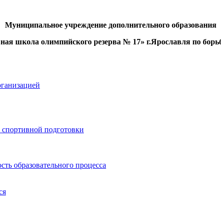
Муниципальное учреждение дополнительного образования
ная школа олимпийского резерва № 17» г.Ярославля
по бор
рганизацией
 спортивной подготовки
сть образовательного процесса
ся