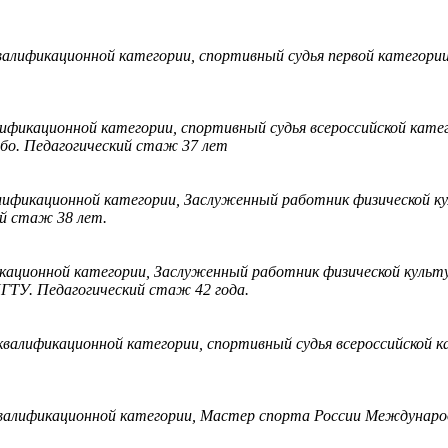
алификационной категории, спортивный судья первой категори
ификационной категории, спортивный судья всероссийской кате
о. Педагогический стаж 37 лет
лификационной категории, Заслуженный работник физической к
ий стаж 38 лет.
кационной категории, Заслуженный работник физической культ
ЯГТУ. Педагогический стаж 42 года.
валификационной категории, спортивный судья всероссийской к
валификационной категории, Мастер спорта России Международн