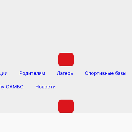
ции
Родителям
Лагерь
Спортивные базы
олу САМБО
Новости