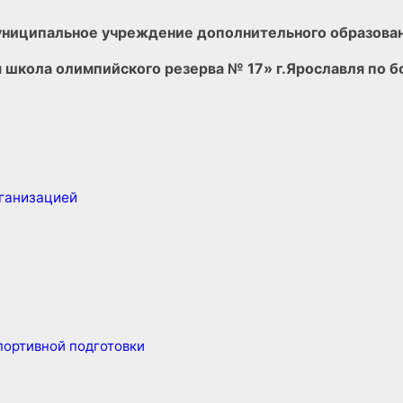
ниципальное учреждение дополнительного образова
 школа олимпийского резерва № 17» г.Ярославля
по 
рганизацией
ортивной подготовки