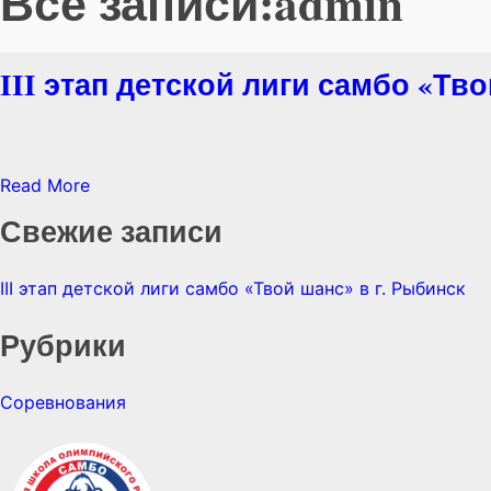
Все записи:admin
III этап детской лиги самбо «Тво
Read More
Свежие записи
III этап детской лиги самбо «Твой шанс» в г. Рыбинск
Рубрики
Соревнования