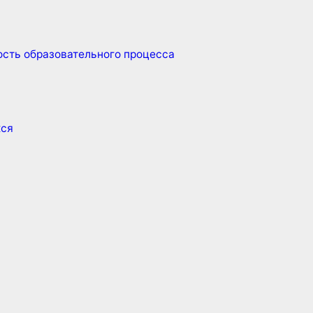
сть образовательного процесса
хся